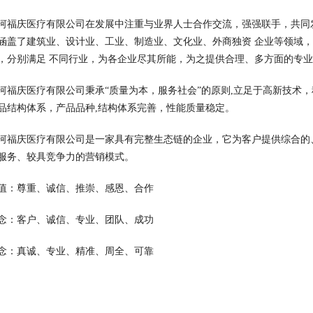
河福庆医疗有限公司在发展中注重与业界人士合作交流，强强联手，共同
涵盖了建筑业、设计业、工业、制造业、文化业、外商独资 企业等领域
，分别满足 不同行业，为各企业尽其所能，为之提供合理、多方面的专
河福庆医疗有限公司秉承“质量为本，服务社会”的原则,立足于高新技术
品结构体系，产品品种,结构体系完善，性能质量稳定。
河福庆医疗有限公司是一家具有完整生态链的企业，它为客户提供综合的
服务、较具竞争力的营销模式。
值：尊重、诚信、推崇、感恩、合作
念：客户、诚信、专业、团队、成功
念：真诚、专业、精准、周全、可靠