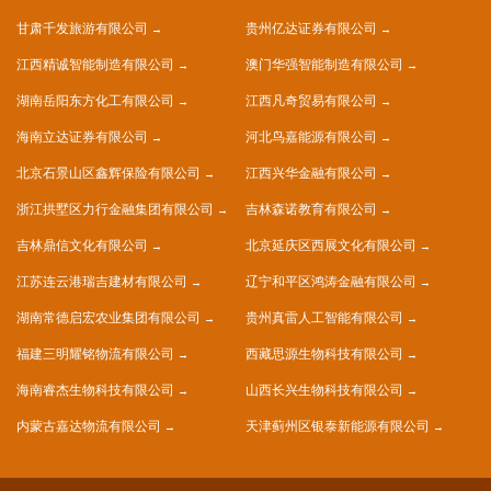
甘肃千发旅游有限公司
贵州亿达证券有限公司
江西精诚智能制造有限公司
澳门华强智能制造有限公司
湖南岳阳东方化工有限公司
江西凡奇贸易有限公司
海南立达证券有限公司
河北鸟嘉能源有限公司
北京石景山区鑫辉保险有限公司
江西兴华金融有限公司
浙江拱墅区力行金融集团有限公司
吉林森诺教育有限公司
吉林鼎信文化有限公司
北京延庆区西展文化有限公司
江苏连云港瑞吉建材有限公司
辽宁和平区鸿涛金融有限公司
湖南常德启宏农业集团有限公司
贵州真雷人工智能有限公司
福建三明耀铭物流有限公司
西藏思源生物科技有限公司
海南睿杰生物科技有限公司
山西长兴生物科技有限公司
内蒙古嘉达物流有限公司
天津蓟州区银泰新能源有限公司