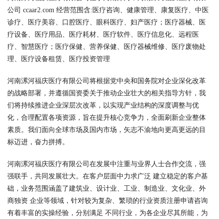
公司 ccaar2.com 经营范围含:医疗咨询、健康管理、康复医疗、中医
诊疗、医疗美容、口腔医疗、眼科医疗、妇产医疗；医疗器械、医
疗设备、医疗用品、医疗耗材、医疗软件、医疗信息化、远程医
疗、智慧医疗；医疗保健、营养保健、医疗器械维修、医疗废物处
理、医疗设备租赁、医疗投资管理
河南漯河福庆医疗有限公司将根据党中央和国务院对企业深化改革
的战略部署，并遵循国资委关于推动企业壮大的相关指导方针，我
们将持续推进企业深层次改革，以实现产业结构的深度调整与优
化，合理配置各项资源，旨在提升核心竞争力，全面刷新企业整体
素质。我们面向全球市场及国内市场，矢志不渝地向更高更远的目
标迈进，奋力拼搏。
河南漯河福庆医疗有限公司在发展中注重与业界人士合作交流，强
强联手，共同发展壮大。在客户层面中力求广泛 建立稳定的客户基
础，业务范围涵盖了建筑业、设计业、工业、制造业、文化业、外
商独资 企业等领域，针对较为复杂、繁琐的行业资质注册申请咨询
有着丰富的实操经验，分别满足 不同行业，为各企业尽其所能，为