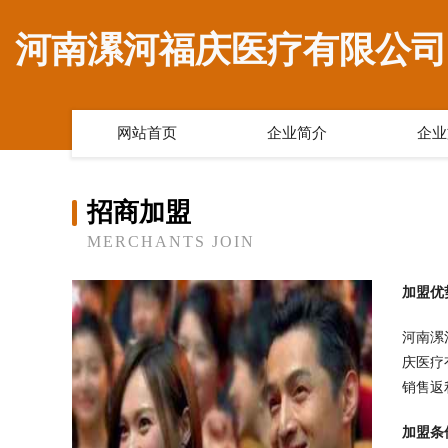
河南漯河福庆医疗有限公司
网站首页
企业简介
企业
招商加盟
MERCHANTS JOIN
加盟优
河南漯
庆医疗
销售返
加盟条