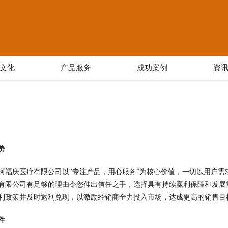
文化
产品服务
成功案例
资
势
河福庆医疗有限公司以“专注产品，用心服务”为核心价值，一切以用户
有限公司有足够的理由令您伸出信任之手，选择具有持续赢利保障和发展
利政策并及时返利兑现，以激励经销商全力投入市场，达成更高的销售目
件