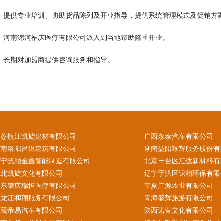
训：提供专业培训、协助货品陈列及开业指导，提供系统管理模式及促销方
业：河南漯河福庆医疗有限公司派人到当地帮助隆重开业。
导：长期对加盟商提供咨询服务和指导。
江苏镇江凯旋建材有限公司
广西永泰汽车有限公司
河南洛阳昌道建筑有限公司
湖南益阳耀辉服务股份有
辽宁抚顺金鑫智能制造有限公司
北京丰台区汇达新材料有
河北凯旋文化有限公司
辽宁于洪区识相环保有限
广东肇庆瑞恒医疗有限公司
宁夏广源农业有限公司
黑龙江和翔服务有限公司
青海盛辉旅游有限公司
西藏帝易汽车有限公司
陕西诺萱文化有限公司