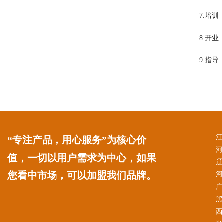
7.培
8.开
9.指
“专注产品，用心服务”为核心价
值，一切以用户需求为中心，如果
您看中市场，可以加盟我们品牌。