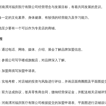
可河南漯河福庆医疗有限公司经营理念与发展目标，有着共同发展的意识。
具备一定的文化素养、身体健康、有较强的经营能力及学习能力。
当地至少要有一个可以作为专卖店的商铺。
程
询：通过电话、网络、媒体、介绍、展会了解品牌加盟信息。
谈：参观公司写字楼或旗舰店，对品牌深入了解。
请：加盟商填写加盟申请表。
估：实地考察，对店铺的投资与风险进行评估，并画店面商圈图及平面图提
约：双方达成协议，签具零售商合同，缴纳经营保证金，并配送相关店铺评
修：河南漯河福庆医疗有限公司根据提交的加盟申请表、平面图进行店铺设